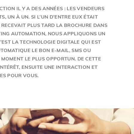
TION IL Y A DES ANNÉES : LES VENDEURS
, UN À UN. SI L’UN D’ENTRE EUX ÉTAIT
T RECEVAIT PLUS TARD LA BROCHURE DANS
ETING AUTOMATION, NOUS APPLIQUONS UN
C’EST LA TECHNOLOGIE DIGITALE QUI EST
TOMATIQUE LE BON E-MAIL, SMS OU
U MOMENT LE PLUS OPPORTUN. DE CETTE
INTÉRÊT, ENSUITE UNE INTERACTION ET
RES POUR VOUS.