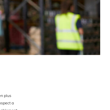
en plus
ospect a