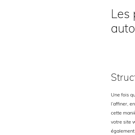
Les 
auto
Struc
Une fois q
l’affiner, 
cette mani
votre site 
également 