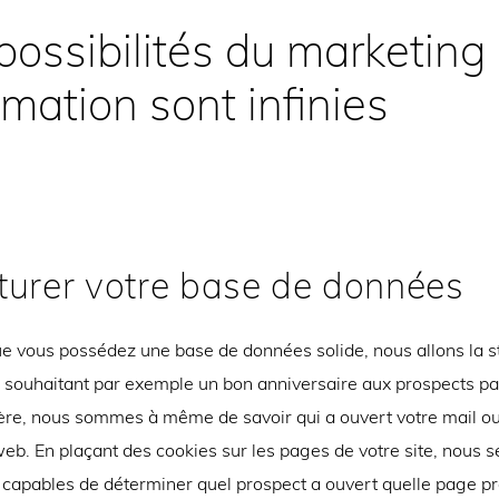
possibilités du marketing
mation sont infinies
turer votre base de données
ue vous possédez une base de données solide, nous allons la st
en souhaitant par exemple un bon anniversaire aux prospects pa
ère, nous sommes à même de savoir qui a ouvert votre mail ou
web. En plaçant des cookies sur les pages de votre site, nous 
capables de déterminer quel prospect a ouvert quelle page pro