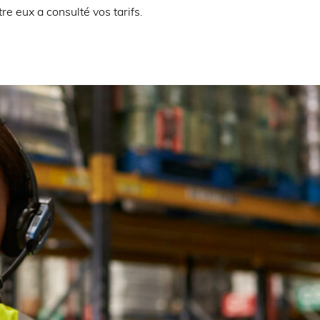
tre eux a consulté vos tarifs.