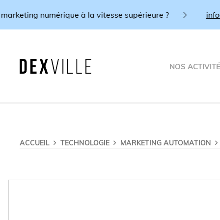
g numérique à la vitesse supérieure ?
info@dexville
NOS ACTIVIT
ACCUEIL
TECHNOLOGIE
MARKETING AUTOMATION