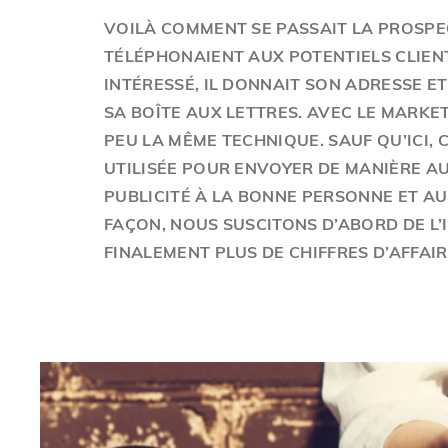
VOILÀ COMMENT SE PASSAIT LA PROSPEC
TÉLÉPHONAIENT AUX POTENTIELS CLIENTS
INTÉRESSÉ, IL DONNAIT SON ADRESSE E
SA BOÎTE AUX LETTRES. AVEC LE MARK
PEU LA MÊME TECHNIQUE. SAUF QU’ICI, 
UTILISÉE POUR ENVOYER DE MANIÈRE AU
PUBLICITÉ À LA BONNE PERSONNE ET A
FAÇON, NOUS SUSCITONS D’ABORD DE L’
FINALEMENT PLUS DE CHIFFRES D’AFFAI