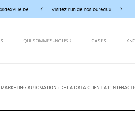
.be
Visitez l'un de nos bureaux
Anvers
ÉS
QUI SOMMES-NOUS ?
CASES
KN
MARKETING AUTOMATION : DE LA DATA CLIENT À L’INTERACT