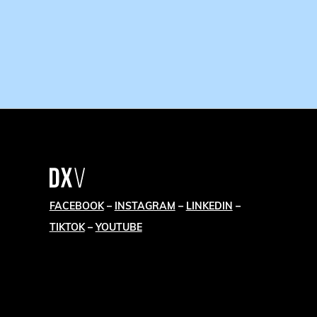
FACEBOOK
–
INSTAGRAM
–
LINKEDIN
–
TIKTOK
–
YOUTUBE