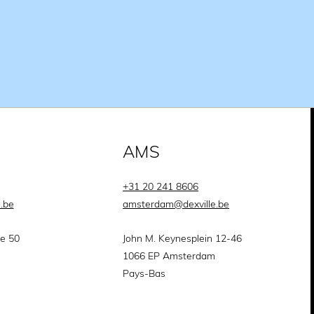
AMS
+31 20 241 8606
e.be
amsterdam@dexville.be
ie 50
John M. Keynesplein 12-46
1066 EP Amsterdam
Pays-Bas