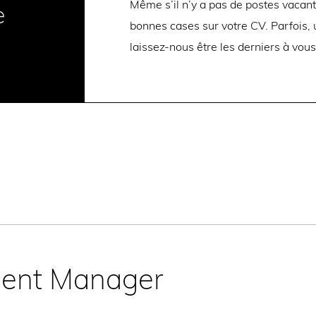
Même s’il n’y a pas de postes vacan
e
bonnes cases sur votre CV. Parfois, u
laissez-nous être les derniers à vous
ment Manager