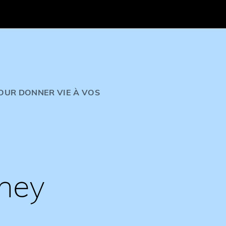
OUR DONNER VIE À VOS
rney