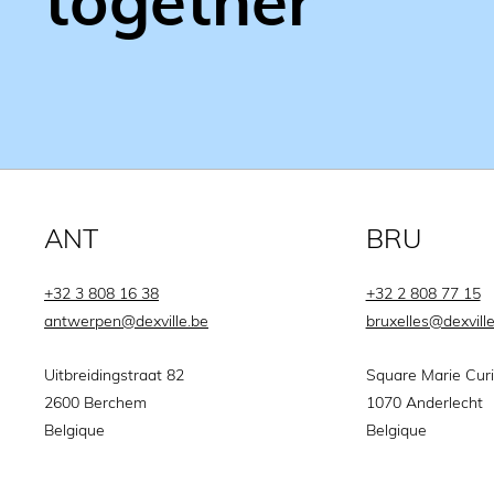
together
ANT
BRU
+32 3 808 16 38
+32 2 808 77 15
antwerpen@dexville.be
bruxelles@dexvill
Uitbreidingstraat 82
Square Marie Cur
2600 Berchem
1070 Anderlecht
Belgique
Belgique