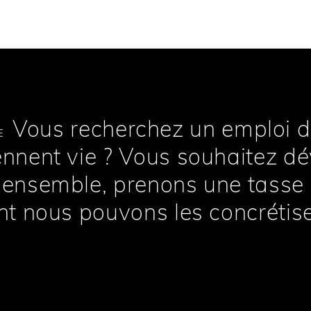
Vous recherchez un emploi 
E
nnent vie ? Vous souhaitez d
nsemble, prenons une tasse de
t nous pouvons les concrétise