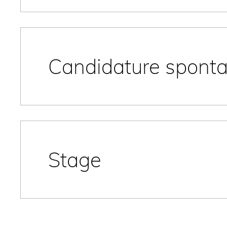
Candidature spont
Stage