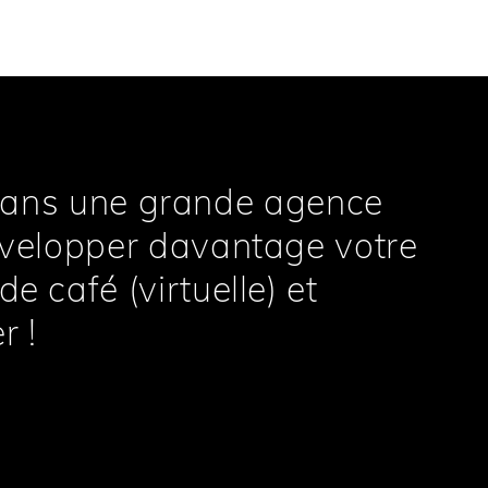
dans une grande agence
évelopper davantage votre
 café (virtuelle) et
r !