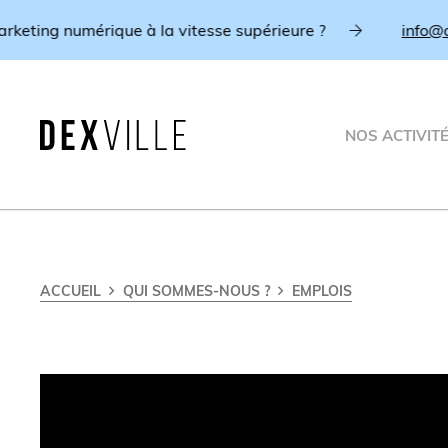
eting numérique à la vitesse supérieure ?
info@dexv
NOS ACTIVIT
ACCUEIL
QUI SOMMES-NOUS ?
EMPLOIS