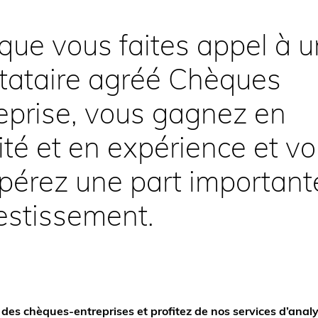
que vous faites appel à u
tataire agréé Chèques
eprise, vous gagnez en
ité et en expérience et v
pérez une part important
vestissement.
 des chèques-entreprises et profitez de nos services d’analy