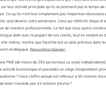
sur leur activité principale qu’ils ne prennent pas le temps de (
gie. Ou qu’ils n’ont tout simplement pas l’expertise nécessaire 
ille veut devenir votre partenaire. Celui qui réfléchit, étaye et 
ie de manière professionnelle. Le fait que nous ayons constru
 longue date avec la plupart de nos clients, tout en restant en
e elle-même, montre que DexVille est un allié précieux dans le
ent stratégique.
Rencontrez l’équipe !
une PME (de moins de 250 personnes) ou un(e) indépendant(e)
 activité économique et possédez un siège d’exploitation princ
allonne ? Votre chiffre annuel est inférieur à 50 millions d’eu
 de bilan n’excède pas 43 millions d’euros ?