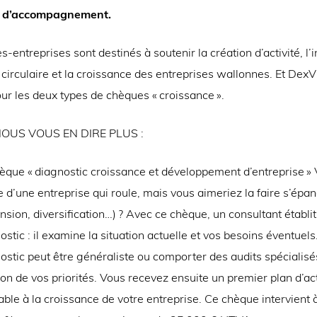
et d’accompagnement.
-entreprises sont destinés à soutenir la création d’activité, l’
circulaire et la croissance des entreprises wallonnes. Et DexVi
our les deux types de chèques « croissance ».
OUS VOUS EN DIRE PLUS :
èque « diagnostic croissance et développement d’entreprise » 
te d’une entreprise qui roule, mais vous aimeriez la faire s’épan
nsion, diversification…) ? Avec ce chèque, un consultant établit
ostic : il examine la situation actuelle et vos besoins éventuels
ostic peut être généraliste ou comporter des audits spécialisé
ion de vos priorités. Vous recevez ensuite un premier plan d’ac
able à la croissance de votre entreprise. Ce chèque intervient 