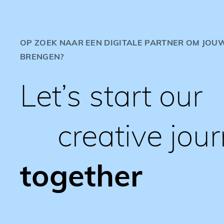
OP ZOEK NAAR EEN DIGITALE PARTNER OM JOUW
BRENGEN?
Let’s start our
creative jou
together