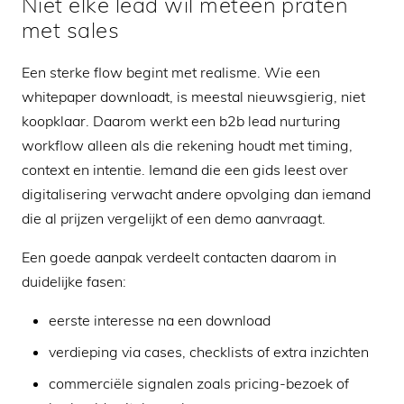
Niet elke lead wil meteen praten
met sales
Een sterke flow begint met realisme. Wie een
whitepaper downloadt, is meestal nieuwsgierig, niet
koopklaar. Daarom werkt een b2b lead nurturing
workflow alleen als die rekening houdt met timing,
context en intentie. Iemand die een gids leest over
digitalisering verwacht andere opvolging dan iemand
die al prijzen vergelijkt of een demo aanvraagt.
Een goede aanpak verdeelt contacten daarom in
duidelijke fasen:
eerste interesse na een download
verdieping via cases, checklists of extra inzichten
commerciële signalen zoals pricing-bezoek of