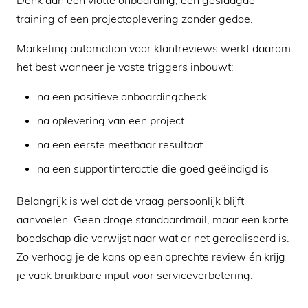
Denk aan een vlotte onboarding, een geslaagde
training of een projectoplevering zonder gedoe.
Marketing automation voor klantreviews werkt daarom
het best wanneer je vaste triggers inbouwt:
na een positieve onboardingcheck
na oplevering van een project
na een eerste meetbaar resultaat
na een supportinteractie die goed geëindigd is
Belangrijk is wel dat de vraag persoonlijk blijft
aanvoelen. Geen droge standaardmail, maar een korte
boodschap die verwijst naar wat er net gerealiseerd is.
Zo verhoog je de kans op een oprechte review én krijg
je vaak bruikbare input voor serviceverbetering.