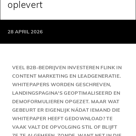
oplevert
28 APRIL 2026
VEEL B2B-BEDRIJVEN INVESTEREN FLINK IN
CONTENT MARKETING EN LEADGENERATIE.
WHITEPAPERS WORDEN GESCHREVEN,
LANDINGSPAGINA'S GEOPTIMALISEERD EN
DEMOFORMULIEREN OPGEZET. MAAR WAT
GEBEURT ER EIGENLIJK NÁDAT IEMAND DIE
WHITEPAPER HEEFT GEDOWNLOAD? TE
VAAK VALT DE OPVOLGING STIL OF BLIJFT
ZE TE ALGEMEEN. ZONDE, WANT NET IN DIE