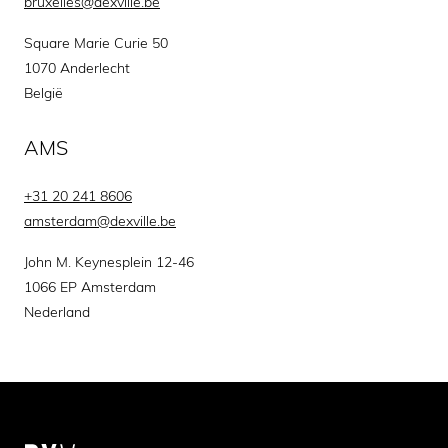
bruxelles@dexville.be
Square Marie Curie 50
1070 Anderlecht
België
AMS
+31 20 241 8606
amsterdam@dexville.be
John M. Keynesplein 12-46
1066 EP Amsterdam
Nederland