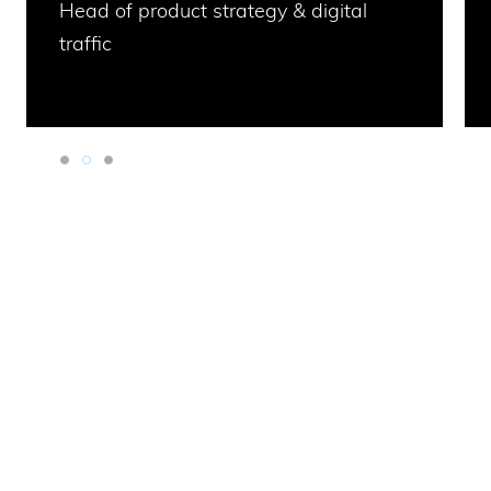
Head of product strategy & digital
traffic