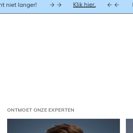
Klik hier.
 niet langer!
D
ONTMOET ONZE EXPERTEN