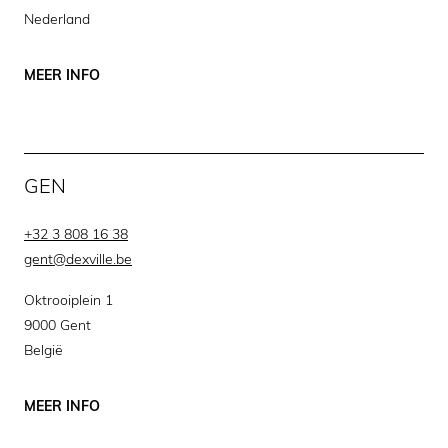
Nederland
MEER INFO
GEN
+32 3 808 16 38
gent@dexville.be
Oktrooiplein 1
9000 Gent
België
MEER INFO