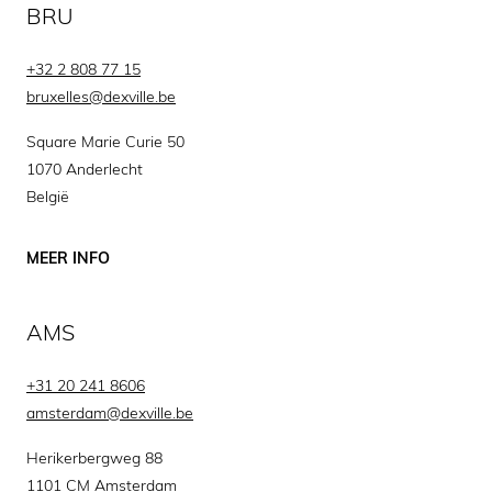
BRU
+32 2 808 77 15
bruxelles@dexville.be
Square Marie Curie 50
1070 Anderlecht
België
MEER INFO
AMS
+31 20 241 8606
amsterdam@dexville.be
Herikerbergweg 88
1101 CM Amsterdam