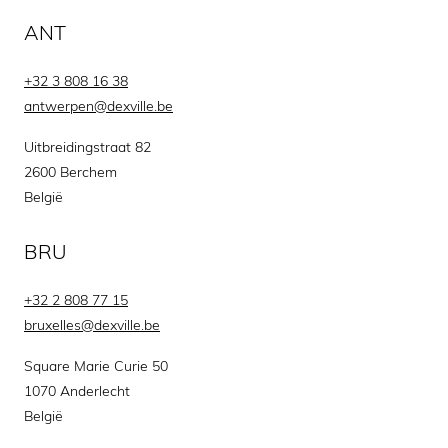
ANT
+32 3 808 16 38
antwerpen@dexville.be
Uitbreidingstraat 82
2600 Berchem
België
BRU
+32 2 808 77 15
bruxelles@dexville.be
Square Marie Curie 50
1070 Anderlecht
België