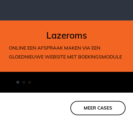
Lazeroms
ONLINE EEN AFSPRAAK MAKEN VIA EEN
GLOEDNIEUWE WEBSITE MET BOEKINGSMODULE
MEER CASES