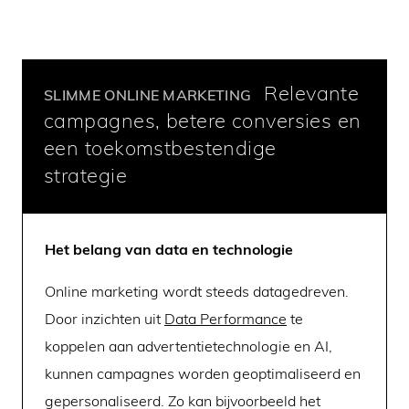
Relevante
SLIMME ONLINE MARKETING
campagnes, betere conversies en
een toekomstbestendige
strategie
Het belang van data en technologie
Online marketing wordt steeds datagedreven.
Door inzichten uit
Data Performance
te
koppelen aan advertentietechnologie en AI,
kunnen campagnes worden geoptimaliseerd en
gepersonaliseerd. Zo kan bijvoorbeeld het