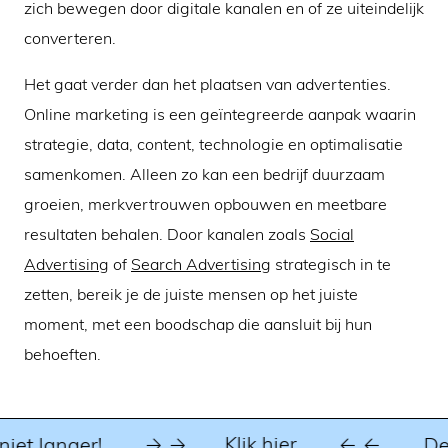
zich bewegen door digitale kanalen en of ze uiteindelijk
converteren.
Het gaat verder dan het plaatsen van advertenties.
Online marketing is een geïntegreerde aanpak waarin
strategie, data, content, technologie en optimalisatie
samenkomen. Alleen zo kan een bedrijf duurzaam
groeien, merkvertrouwen opbouwen en meetbare
resultaten behalen. Door kanalen zoals
Social
Advertising
of
Search Advertising
strategisch in te
zetten, bereik je de juiste mensen op het juiste
moment, met een boodschap die aansluit bij hun
behoeften.
Klik hier.
t langer!
De k