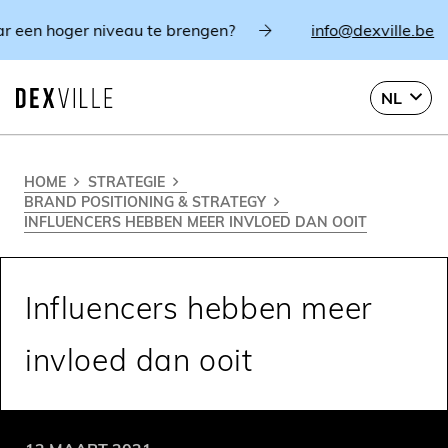
een hoger niveau te brengen?
info@dexville.be
NL
HOME
STRATEGIE
BRAND POSITIONING & STRATEGY
INFLUENCERS HEBBEN MEER INVLOED DAN OOIT
Influencers hebben meer
invloed dan ooit