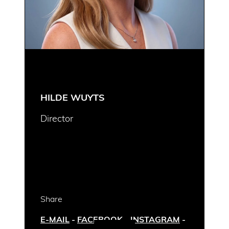
HILDE WUYTS
Director
Share
E-MAIL
-
FACEBOOK
-
INSTAGRAM
-