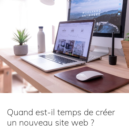
Quand est-il temps de créer
un nouveau site web ?