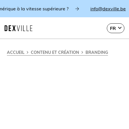
à la vitesse supérieure ?
info@dexville.be
FR
ACCUEIL
CONTENU ET CRÉATION
BRANDING