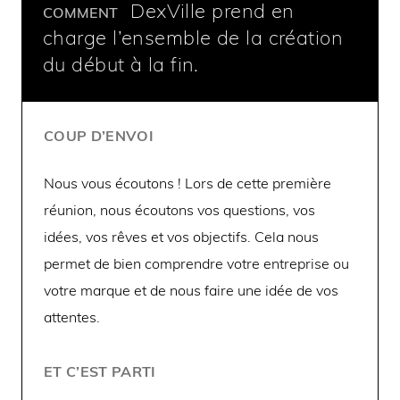
DexVille prend en
COMMENT
charge l’ensemble de la création
du début à la fin.
COUP D’ENVOI
Nous vous écoutons ! Lors de cette première
réunion, nous écoutons vos questions, vos
idées, vos rêves et vos objectifs. Cela nous
permet de bien comprendre votre entreprise ou
votre marque et de nous faire une idée de vos
attentes.
ET C’EST PARTI