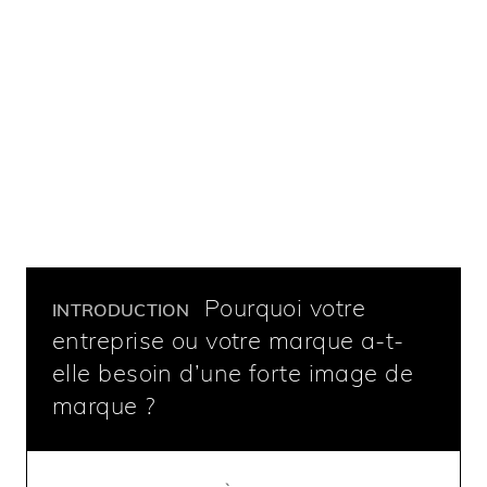
Pourquoi votre
INTRODUCTION
entreprise ou votre marque a-t-
elle besoin d’une forte image de
marque ?