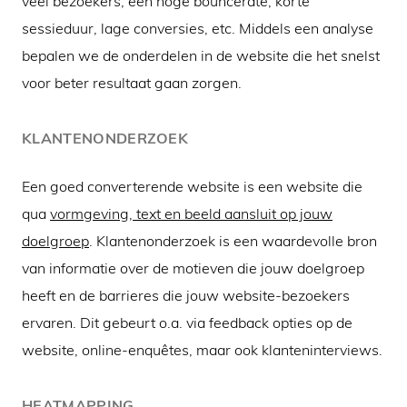
veel bezoekers, een hoge bouncerate, korte
sessieduur, lage conversies, etc. Middels een analyse
bepalen we de onderdelen in de website die het snelst
voor beter resultaat gaan zorgen.
KLANTENONDERZOEK
Een goed converterende website is een website die
qua
vormgeving, text en beeld aansluit op jouw
doelgroep
. Klantenonderzoek is een waardevolle bron
van informatie over de motieven die jouw doelgroep
heeft en de barrieres die jouw website-bezoekers
ervaren. Dit gebeurt o.a. via feedback opties op de
website, online-enquêtes, maar ook klanteninterviews.
HEATMAPPING