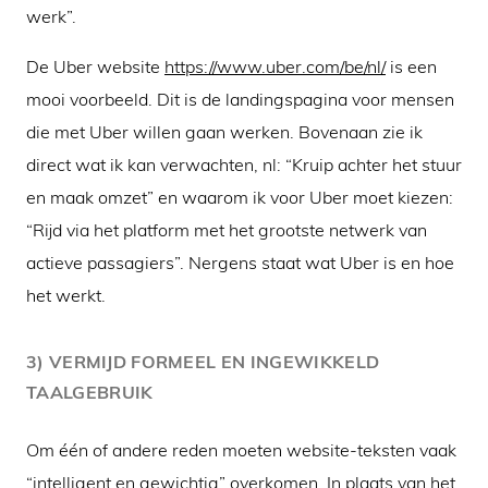
werk”.
De Uber website
https://www.uber.com/be/nl/
is een
mooi voorbeeld. Dit is de landingspagina voor mensen
die met Uber willen gaan werken. Bovenaan zie ik
direct wat ik kan verwachten, nl: “Kruip achter het stuur
en maak omzet” en waarom ik voor Uber moet kiezen:
“Rijd via het platform met het grootste netwerk van
actieve passagiers”. Nergens staat wat Uber is en hoe
het werkt.
3) VERMIJD FORMEEL EN INGEWIKKELD
TAALGEBRUIK
Om één of andere reden moeten website-teksten vaak
“intelligent en gewichtig” overkomen. In plaats van het