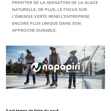
PROFITER DE LA SENSATION DE LA GLACE
NATURELLE. DE PLUS, LE FOCUS SUR
L’ÉNERGIE VERTE REND L’ENTREPRISE
ENCORE PLUS UNIQUE DANS SON
APPROCHE DURABLE.
Il est temps de faire du neuf