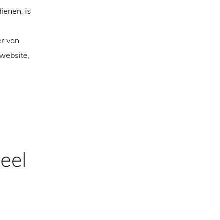
ienen, is
er van
website,
eel