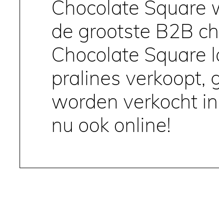
Chocolate Square 
de grootste B2B c
Chocolate Square l
pralines verkoopt,
worden verkocht in
nu ook online!