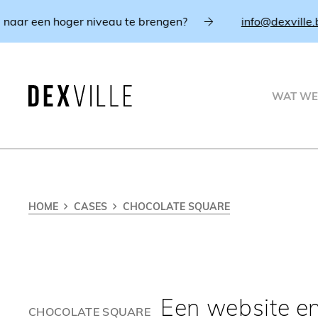
n hoger niveau te brengen?
info@dexville.be
WAT WE
HOME
CASES
CHOCOLATE SQUARE
Een website e
CHOCOLATE SQUARE