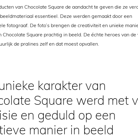
ucten van Chocolate Square de aandacht te geven die ze verd
f beeldmateriaal essentieel. Deze werden gemaakt door een
le fotograaf. De foto’s brengen de creativiteit en unieke mani
 Chocolate Square prachtig in beeld. De échte heroes van de 
tuurlijk de pralines zelf en dat moest opvallen.
unieke karakter van
olate Square werd met v
isie en geduld op een
tieve manier in beeld