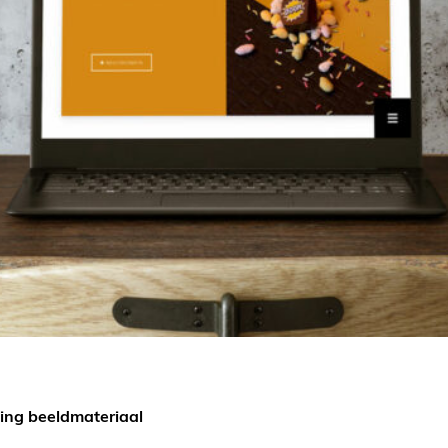
king beeldmateriaal