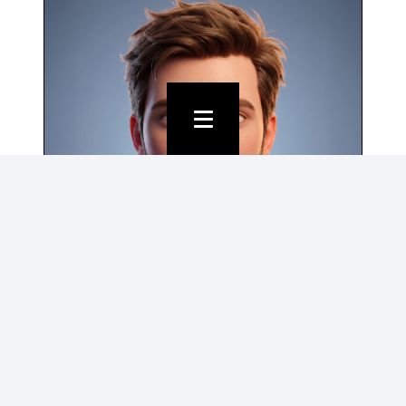
JENS CLAUWAERT